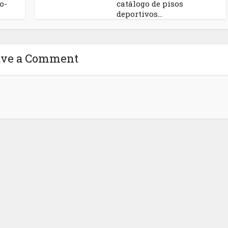
o-
catálogo de pisos
deportivos...
ave a Comment