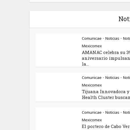
Not
Comunicae
Noticias
Noti
•
•
Mexicomex
AMANAC celebra su 3
aniversario impulsa
la...
Comunicae
Noticias
Noti
•
•
Mexicomex
Tijuana Innovadora y
Health Cluster buscan.
Comunicae
Noticias
Noti
•
•
Mexicomex
El portero de Cabo Ve