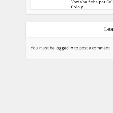
Vozinha ficha por Col
Colo y...
Le
You must be
logged in
to post a comment.