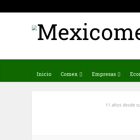
Inicio
Comex
Empresas
Eco
11 años desde su