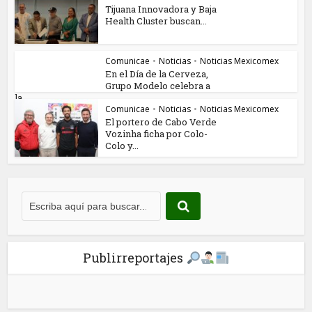
Tijuana Innovadora y Baja
Health Cluster buscan...
Comunicae
•
Noticias
•
Noticias Mexicomex
En el Día de la Cerveza,
Grupo Modelo celebra a
la...
Comunicae
•
Noticias
•
Noticias Mexicomex
El portero de Cabo Verde
Vozinha ficha por Colo-
Colo y...
Publirreportajes